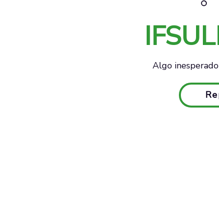
IFSU
Algo inesperado 
Re